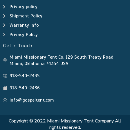
Privacy policy
Shipment Policy
Warranty Info
Privacy Policy
Get in Touch
Miami Missionary Tent Co. 129 South Treaty Road
Miami, Oklahoma 74354 USA
918-540-2435
918-540-2436
info@gospeltent.com
Copyright © 2022 Miami Missionary Tent Company All
rights reserved.