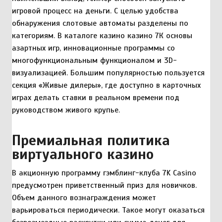
игровой процесс на деньги. С целью удобства
обнаружения слотовые автоматы разделены по
категориям. В каталоге казино казино 7К основы
азартных игр, инновационные программы со
многофункциональным функционалом и 3D-
визуализацией. Большим популярностью пользуется
секция «Живые дилеры», где доступно в карточных
играх делать ставки в реальном времени под
руководством живого крупье.
Премиальная политика
виртуального казино
В акционную программу гэмблинг-клуба 7K Casino
предусмотрен приветственный приз для новичков.
Объем данного вознаграждения может
варьироваться периодически. Такое могут оказаться