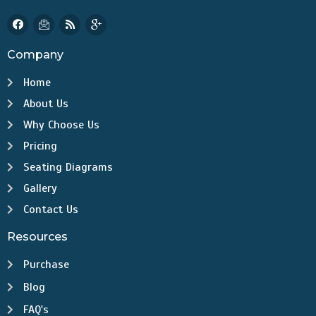
Company
Home
About Us
Why Choose Us
Pricing
Seating Diagrams
Gallery
Contact Us
Resources
Purchase
Blog
FAQ's