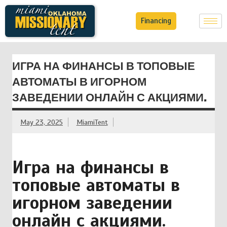
Financing
ИГРА НА ФИНАНСЫ В ТОПОВЫЕ
АВТОМАТЫ В ИГОРНОМ
ЗАВЕДЕНИИ ОНЛАЙН С АКЦИЯМИ.
May 23, 2025
MiamiTent
Игра на финансы в
топовые автоматы в
игорном заведении
онлайн с акциями.