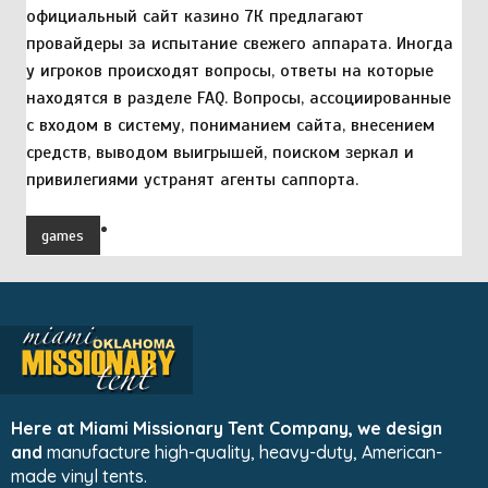
официальный сайт казино 7К предлагают
провайдеры за испытание свежего аппарата. Иногда
у игроков происходят вопросы, ответы на которые
находятся в разделе FAQ. Вопросы, ассоциированные
с входом в систему, пониманием сайта, внесением
средств, выводом выигрышей, поиском зеркал и
привилегиями устранят агенты саппорта.
games
Here at Miami Missionary Tent Company, we design
and
manufacture high-quality, heavy-duty, American-
made vinyl tents.