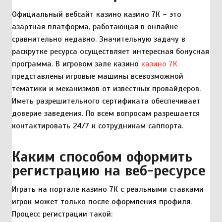
Официальный вебсайт казино казино 7К – это
азартная платформа, работающая в онлайне
сравнительно недавно. Значительную задачу в
раскрутке ресурса осуществляет интересная бонусная
программа. В игровом зале казино
казино 7К
представлены игровые машины всевозможной
тематики и механизмов от известных провайдеров.
Иметь разрешительного сертификата обеспечивает
доверие заведения. По всем вопросам разрешается
контактировать 24/7 к сотрудникам саппорта.
Каким способом оформить
регистрацию на веб-ресурсе
Играть на портале казино 7К с реальными ставками
игрок может только после оформления профиля.
Процесс регистрации такой: