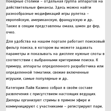
Покерные столики – отдельная группа аппаратов на
действительные финансы. Здесь можно найти
разнообразные модификаций игры рулетка –
европейскую, американскую, французскую и др..
Также в секции представлены омаха, шмен де фер,
очко.
Для удобства на нашем портале работает поисковый
фильтр поиска, в котором вы можете задавать
параметры и показывать на дисплее нужные слоты в
соответствии с выбранными критериями поиска. К
примеру, аппараты определенного разработчика или
определенной тематики, свежие включенные
игрушки, самые популярные и др..
Категория Лайв Казино собрал в своём составе
развлечения с присутствием настоящих ведущих.
Дилеры организуют стримы в прямом эфире и
коммуницируют с участниками – регистрируют пари,