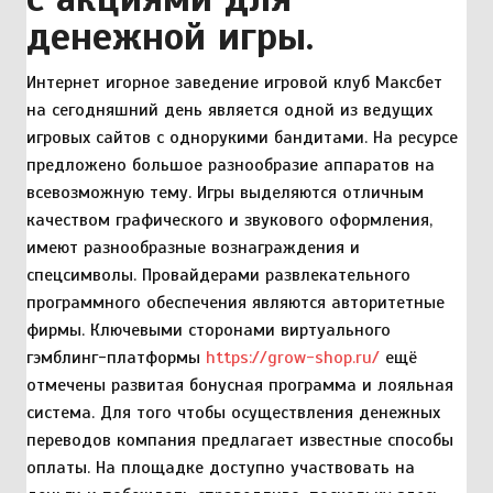
денежной игры.
Интернет игорное заведение игровой клуб Максбет
на сегодняшний день является одной из ведущих
игровых сайтов с однорукими бандитами. На ресурсе
предложено большое разнообразие аппаратов на
всевозможную тему. Игры выделяются отличным
качеством графического и звукового оформления,
имеют разнообразные вознаграждения и
спецсимволы. Провайдерами развлекательного
программного обеспечения являются авторитетные
фирмы. Ключевыми сторонами виртуального
гэмблинг-платформы
https://grow-shop.ru/
ещё
отмечены развитая бонусная программа и лояльная
система. Для того чтобы осуществления денежных
переводов компания предлагает известные способы
оплаты. На площадке доступно участвовать на