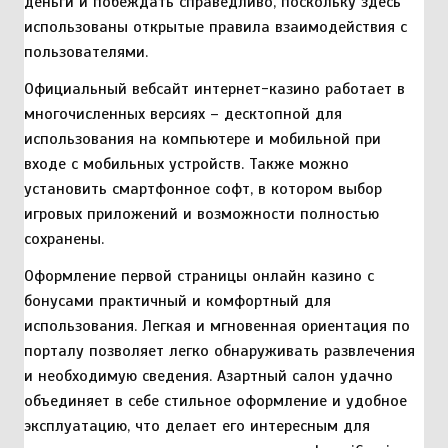
деньги и побеждать справедливо, поскольку здесь
использованы открытые правила взаимодействия с
пользователями.
Официальный вебсайт интернет-казино работает в
многочисленных версиях – десктопной для
использования на компьютере и мобильной при
входе с мобильных устройств. Также можно
установить смартфонное софт, в котором выбор
игровых приложений и возможности полностью
сохранены.
Оформление первой страницы онлайн казино с
бонусами практичный и комфортный для
использования. Легкая и мгновенная ориентация по
порталу позволяет легко обнаруживать развлечения
и необходимую сведения. Азартный салон удачно
объединяет в себе стильное оформление и удобное
эксплуатацию, что делает его интересным для