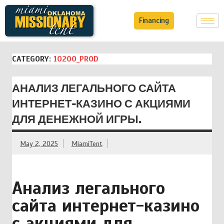
Financing
CATEGORY:
10200_PROD
АНАЛИЗ ЛЕГАЛЬНОГО САЙТА
ИНТЕРНЕТ-КАЗИНО С АКЦИЯМИ
ДЛЯ ДЕНЕЖНОЙ ИГРЫ.
May 2, 2025
MiamiTent
Анализ легального
сайта интернет-казино
с акциями для