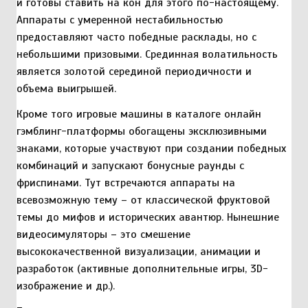
и готовы ставить на кон для этого по-настоящему.
Аппараты с умеренной нестабильностью
предоставляют часто победные расклады, но с
небольшими призовыми. Срединная волатильность
является золотой серединой периодичности и
объема выигрышей.
Кроме того игровые машины в каталоге онлайн
гэмблинг-платформы обогащены эксклюзивными
знаками, которые участвуют при создании победных
комбинаций и запускают бонусные раунды с
фриспинами. Тут встречаются аппараты на
всевозможную тему – от классической фруктовой
темы до мифов и исторических авантюр. Нынешние
видеосимуляторы – это смешение
высококачественной визуализации, анимации и
разработок (активные дополнительные игры, 3D-
изображение и др.).