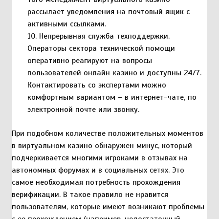
рассылает уведомления на почтовый ящик с
активными ссылками.
Непрерывная служба техподдержки.
Операторы сектора технической помощи
оперативно реагируют на вопросы
пользователей онлайн казино и доступны 24/7.
Контактировать со экспертами можно
комфортным вариантом – в интернет-чате, по
электронной почте или звонку.
При подобном количестве положительных моментов
в виртуальном казино обнаружен минус, который
подчеркивается многими игроками в отзывах на
автономных форумах и в социальных сетях. Это
самое необходимая потребность прохождения
верификации. В такое правило не нравится
пользователям, которые имеют возникают проблемы
с ее прохождением (например, недостаточный