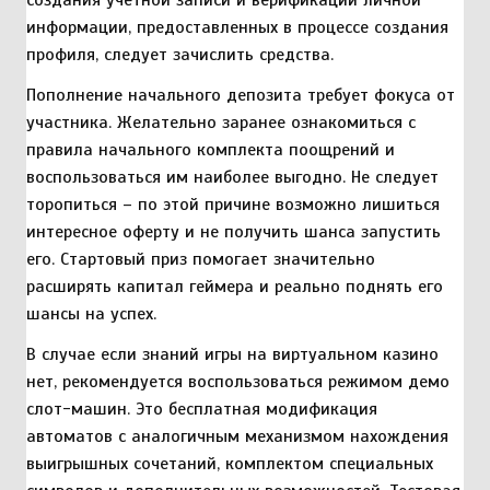
создания учетной записи и верификации личной
информации, предоставленных в процессе создания
профиля, следует зачислить средства.
Пополнение начального депозита требует фокуса от
участника. Желательно заранее ознакомиться с
правила начального комплекта поощрений и
воспользоваться им наиболее выгодно. Не следует
торопиться – по этой причине возможно лишиться
интересное оферту и не получить шанса запустить
его. Стартовый приз помогает значительно
расширять капитал геймера и реально поднять его
шансы на успех.
В случае если знаний игры на виртуальном казино
нет, рекомендуется воспользоваться режимом демо
слот-машин. Это бесплатная модификация
автоматов с аналогичным механизмом нахождения
выигрышных сочетаний, комплектом специальных