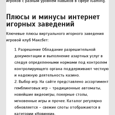
игроков с разным уровнем навыков в сфере iGaming.
Плюсы и минусы интернет
игорных заведений
Ключевые плюсы виртуального игорного заведения
игровой клуб Максбет:
Разрешение Обладание разрешительной
документации и выполнение азартных услуг в
следуя определенными нормами под контролем
контролирующего органа поддерживают честную
и надежную деятельность казино.
Выбор игр. На сайте представлено ассортимент
гемблинговых игр – традиционные автоматы,
новейшие видеоигры, покерные столы,
мгновенные игры и прочее. Каталог регулярно
обновляется – свежие слоты отображаются в
категории «Новинки».