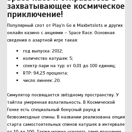
захватывающее космическое
приключение!
Популярный слот от Play’n Go в Maxbetslots и других
онлайн казино с акциями – Space Race. Основная
сведения о азартной игре такая:
год выпуска: 2012;
количество катушек: 5;
спектр пари на тур: от 0,01 до 100 единиц;
RTP: 94,23 процента;
число линеек: 20.
Симулятор посвящается звёздному пространству. У
тайтла умеренная волатильность. В Космической
Гонке есть специальный бонусный раунд и
безвозмездные спины. В названии реализована опция
старта самостоятельных спинов катушек в интервале
от 10 до 100. Также можно ускорять темп вращения