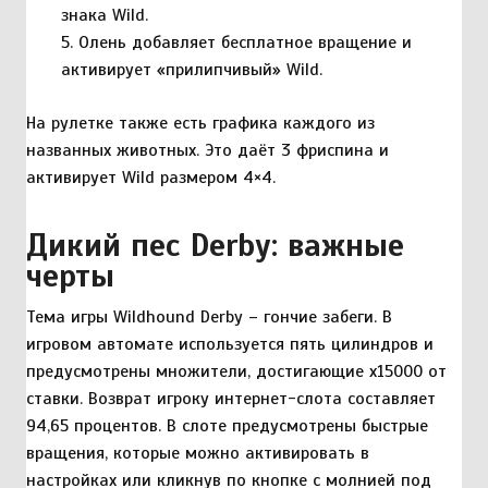
знака Wild.
Олень добавляет бесплатное вращение и
активирует «прилипчивый» Wild.
На рулетке также есть графика каждого из
названных животных. Это даёт 3 фриспина и
активирует Wild размером 4×4.
Дикий пес Derby: важные
черты
Тема игры Wildhound Derby – гончие забеги. В
игровом автомате используется пять цилиндров и
предусмотрены множители, достигающие x15000 от
ставки. Возврат игроку интернет-слота составляет
94,65 процентов. В слоте предусмотрены быстрые
вращения, которые можно активировать в
настройках или кликнув по кнопке с молнией под