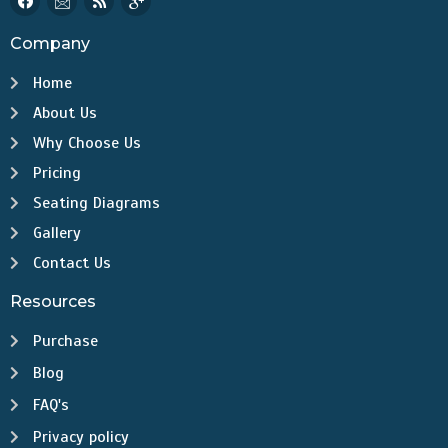
Company
Home
About Us
Why Choose Us
Pricing
Seating Diagrams
Gallery
Contact Us
Resources
Purchase
Blog
FAQ's
Privacy policy