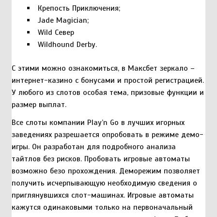
Крепость Приключения;
Jade Magician;
Wild Север
Wildhound Derby.
С этими можно ознакомиться, в Максбет зеркало –
интернет-казино с бонусами и простой регистрацией.
У любого из слотов особая тема, призовые функции и
размер выплат.
Все слоты компании Play’n Go в лучших игорных
заведениях разрешается опробовать в режиме демо-
игры. Он разработан для подробного анализа
тайтлов без рисков. Пробовать игровые автоматы
возможно безо прохождения. Деморежим позволяет
получить исчерпывающую необходимую сведения о
приглянувшихся слот-машинах. Игровые автоматы
кажутся одинаковыми только на первоначальный