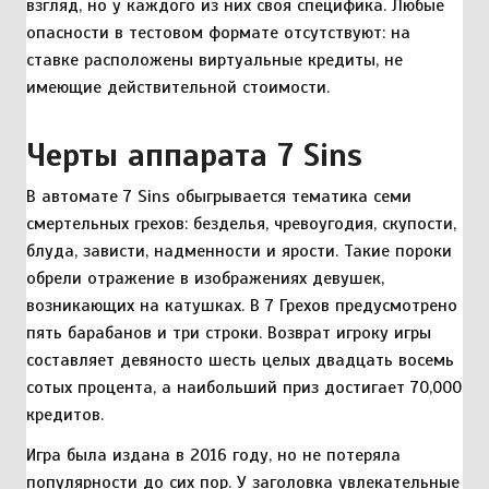
взгляд, но у каждого из них своя специфика. Любые
опасности в тестовом формате отсутствуют: на
ставке расположены виртуальные кредиты, не
имеющие действительной стоимости.
Черты аппарата 7 Sins
В автомате 7 Sins обыгрывается тематика семи
смертельных грехов: безделья, чревоугодия, скупости,
блуда, зависти, надменности и ярости. Такие пороки
обрели отражение в изображениях девушек,
возникающих на катушках. В 7 Грехов предусмотрено
пять барабанов и три строки. Возврат игроку игры
составляет девяносто шесть целых двадцать восемь
сотых процента, а наибольший приз достигает 70,000
кредитов.
Игра была издана в 2016 году, но не потеряла
популярности до сих пор. У заголовка увлекательные