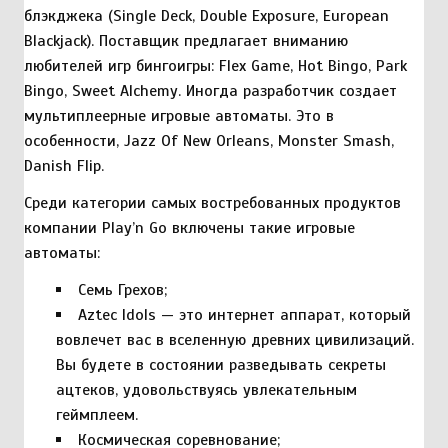
блэкджека (Single Deck, Double Exposure, European
Blackjack). Поставщик предлагает вниманию
любителей игр бингоигры: Flex Game, Hot Bingo, Park
Bingo, Sweet Alchemy. Иногда разработчик создает
мультиплеерные игровые автоматы. Это в
особенности, Jazz Of New Orleans, Monster Smash,
Danish Flip.
Среди категории самых востребованных продуктов
компании Play’n Go включены такие игровые
автоматы:
Семь Грехов;
Aztec Idols — это интернет аппарат, который
вовлечет вас в вселенную древних цивилизаций.
Вы будете в состоянии разведывать секреты
ацтеков, удовольствуясь увлекательным
геймплеем.
Космическая соревнование;