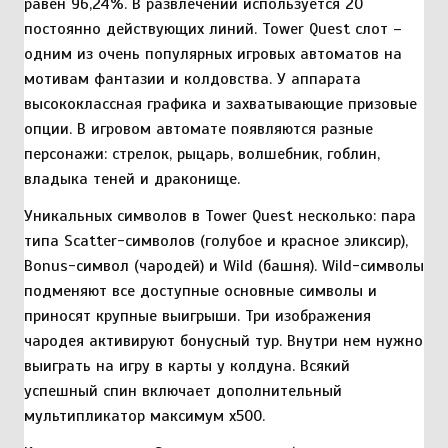
равен 96,24%. В развлечении используется 20
постоянно действующих линий. Tower Quest слот –
одним из очень популярных игровых автоматов на
мотивам фантазии и колдовства. У аппарата
высококлассная графика и захватывающие призовые
опции. В игровом автомате появляются разные
персонажи: стрелок, рыцарь, волшебник, гоблин,
владыка теней и драконище.
Уникальных символов в Tower Quest несколько: пара
типа Scatter-символов (голубое и красное эликсир),
Bonus-символ (чародей) и Wild (башня). Wild-символы
подменяют все доступные основные символы и
приносят крупные выигрыши. Три изображения
чародея активируют бонусный тур. Внутри нем нужно
выиграть на игру в карты у колдуна. Всякий
успешный спин включает дополнительный
мультипликатор максимум x500.