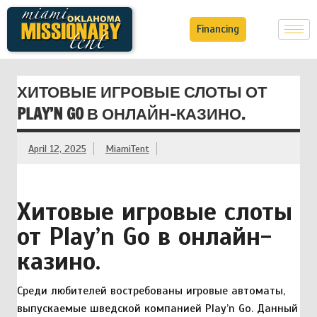
Financing
ХИТОВЫЕ ИГРОВЫЕ СЛОТЫ ОТ
PLAY’N GO В ОНЛАЙН-КАЗИНО.
April 12, 2025
MiamiTent
Хитовые игровые слоты
от Play’n Go в онлайн-
казино.
Среди любителей востребованы игровые автоматы,
выпускаемые шведской компанией Play’n Go. Данный