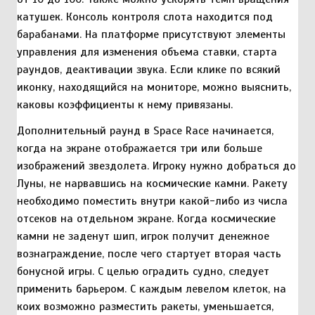
катушек. Консоль контроля слота находится под
барабанами. На платформе присутствуют элементы
управления для изменения объема ставки, старта
раундов, деактивации звука. Если клике по всякий
иконку, находящийся на мониторе, можно выяснить,
каковы коэффициенты к нему привязаны.
Дополнительный раунд в Space Race начинается,
когда на экране отображается три или больше
изображений звездолета. Игроку нужно добраться до
Луны, не нарвавшись на космические камни. Ракету
необходимо поместить внутри какой-либо из числа
отсеков на отдельном экране. Когда космические
камни не заденут шип, игрок получит денежное
вознаграждение, после чего стартует вторая часть
бонусной игры. С целью оградить судно, следует
применить барьером. С каждым левелом клеток, на
коих возможно разместить ракеты, уменьшается,