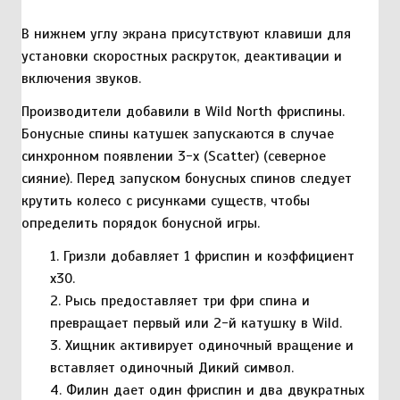
В нижнем углу экрана присутствуют клавиши для
установки скоростных раскруток, деактивации и
включения звуков.
Производители добавили в Wild North фриспины.
Бонусные спины катушек запускаются в случае
синхронном появлении 3-х (Scatter) (северное
сияние). Перед запуском бонусных спинов следует
крутить колесо с рисунками существ, чтобы
определить порядок бонусной игры.
Гризли добавляет 1 фриспин и коэффициент
x30.
Рысь предоставляет три фри спина и
превращает первый или 2-й катушку в Wild.
Хищник активирует одиночный вращение и
вставляет одиночный Дикий символ.
Филин дает один фриспин и два двукратных