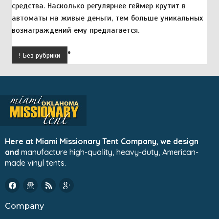
средства. Насколько регулярнее геймер крутит в
автоматы на живые деньги, тем больше уникальных
вознаграждений ему предлагается.
! Без рубрики
Here at Miami Missionary Tent Company, we design
and
manufacture high-quality, heavy-duty, American-
made vinyl tents.
Company