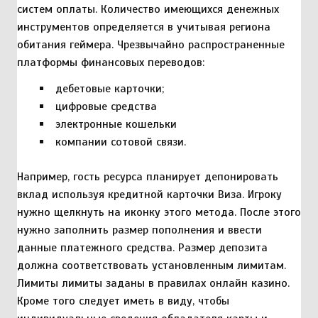
систем оплаты. Количество имеющихся денежных
инструментов определяется в учитывая региона
обитания геймера. Чрезвычайно распространенные
платформы финансовых переводов:
дебетовые карточки;
цифровые средства
электронные кошельки
компании сотовой связи.
Например, гость ресурса планирует депонировать
вклад используя кредитной карточки Виза. Игроку
нужно щелкнуть на иконку этого метода. После этого
нужно заполнить размер пополнения и ввести
данные платежного средства. Размер депозита
должна соответствовать установленным лимитам.
Лимиты лимиты заданы в правилах онлайн казино.
Кроме того следует иметь в виду, чтобы