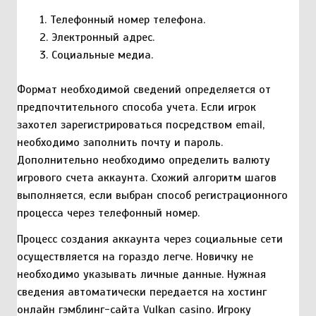
Телефонный номер телефона.
Электронный адрес.
Социальные медиа.
Формат необходимой сведений определяется от
предпочтительного способа учета. Если игрок
захотел зарегистрироваться посредством email,
необходимо заполнить почту и пароль.
Дополнительно необходимо определить валюту
игрового счета аккаунта. Схожий алгоритм шагов
выполняется, если выбран способ регистрационного
процесса через телефонный номер.
Процесс создания аккаунта через социальные сети
осуществляется на гораздо легче. Новичку не
необходимо указывать личные данные. Нужная
сведения автоматически передается на хостинг
онлайн гэмблинг-сайта Vulkan casino. Игроку