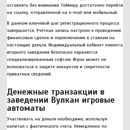
оставлять без внимания. Геймеру достаточно перейти
на ссылку, отправленной на e-mail или мобильный.
В данном ключевой шаг регистрационного процесса
завершается. Учётная запись настроен к проведению
финансовых сделок и переключению к ставкам на
настоящие деньги. Индивидуальный кабинет клиента
игорного заведения безопасно охраняется
специализированным софтом. Игрок может не
волноваться о защите аккаунтов и секретности
приватных сведений.
Денежные транзакции в
заведении Вулкан игровые
автоматы
Участвовать на деньги необходимо, используя
капитал с фактического счета. Немедленно по