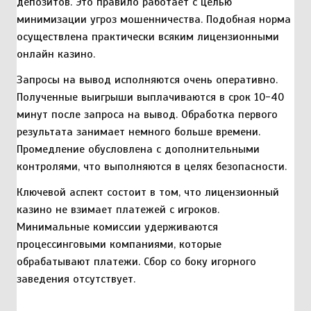
депозитов. Это правило работает с целью
минимизации угроз мошенничества. Подобная норма
осуществлена практически всяким лицензионными
онлайн казино.
Запросы на вывод исполняются очень оперативно.
Полученные выигрыши выплачиваются в срок 10-40
минут после запроса на вывод. Обработка первого
результата занимает немного больше времени.
Промедление обусловлена с дополнительными
контролями, что выполняются в целях безопасности.
Ключевой аспект состоит в том, что лицензионный
казино не взимает платежей с игроков.
Минимальные комиссии удерживаются
процессинговыми компаниями, которые
обрабатывают платежи. Сбор со боку игорного
заведения отсутствует.