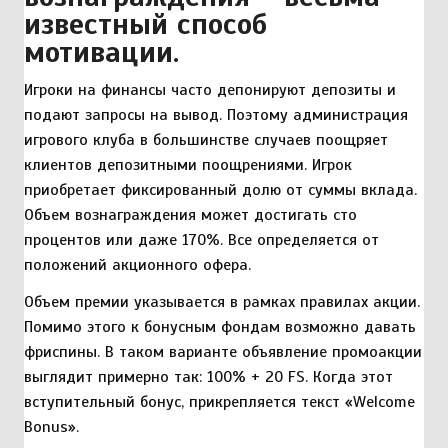
известный способ
мотивации.
Игроки на финансы часто депонируют депозиты и
подают запросы на вывод. Поэтому администрация
игрового клуба в большинстве случаев поощряет
клиентов депозитными поощрениями. Игрок
приобретает фиксированный долю от суммы вклада.
Объем вознаграждения может достигать сто
процентов или даже 170%. Все определяется от
положений акционного офера.
Объем премии указывается в рамках правилах акции.
Помимо этого к бонусным фондам возможно давать
фриспины. В таком варианте объявление промоакции
выглядит примерно так: 100% + 20 FS. Когда этот
вступительный бонус, прикрепляется текст «Welcome
Bonus».