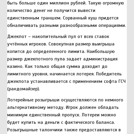
быть больше один миллион рублей. Такую огромную
количество денег не получится вывести
единственным траншем. Сорванный куш придется
обналичивать разными разнообразными операциями.
Джекпот – накопительный пул от всех ставок
учтённых игроков. Совокупная размер выигрыша
копится до определенного лимита. Наибольшую
размер джекпотного пула задает администрация
казино. Как только общая сумма доходит до
лимитного уровня, начинается лотерея. Победитель
джекпота устанавливается с применением софта ГСЧ
(рандомайзер).
Лотерейные розыгрыши осуществляются по немного
альтернативному методу. Игрок должен обладать
минимум единственный пропуск. Лотереи можно
будет купить на деньги с фактического баланса.
Розыгрышные талончики также предоставляются в