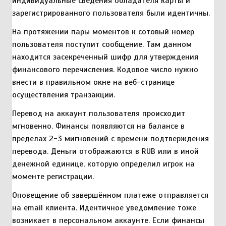
индивидуальные сведения обладателя карты и
зарегистрированного пользователя были идентичны.
На протяжении пары моментов к сотовый номер
пользователя поступит сообщение. Там данном
находится засекреченный шифр для утверждения
финансового перечисления. Кодовое число нужно
внести в правильном окне на веб-странице
осуществления транзакции.
Перевод на аккаунт пользователя происходит
мгновенно. Финансы появляются на балансе в
пределах 2-3 мигновений с времени подтверждения
перевода. Деньги отображаются в RUB или в иной
денежной единице, которую определил игрок на
моменте регистрации.
Оповещение об завершённом платеже отправляется
на email клиента. Идентичное уведомление тоже
возникает в персональном аккаунте. Если финансы