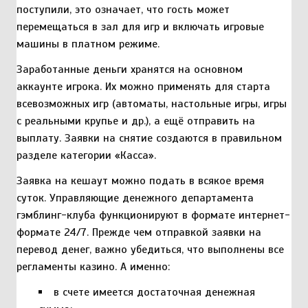
поступили, это означает, что гость может
перемещаться в зал для игр и включать игровые
машины в платном режиме.
Заработанные деньги хранятся на основном
аккаунте игрока. Их можно применять для старта
всевозможных игр (автоматы, настольные игры, игры
с реальными крупье и др.), а ещё отправить на
выплату. Заявки на снятие создаются в правильном
разделе категории «Касса».
Заявка на кешаут можно подать в всякое время
суток. Управляющие денежного департамента
гэмблинг-клуба функционируют в формате интернет-
формате 24/7. Прежде чем отправкой заявки на
перевод денег, важно убедиться, что выполнены все
регламенты казино. А именно:
в счете имеется достаточная денежная