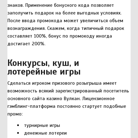
знаков. Применение бонусного кода позволяет
заполучить подарок на более выгодных условиях.
После ввода промокода может увеличиться объем
вознаграждения. Скажем, когда типичный подарок
составляет 100%, бонус по промокоду иногда
достигает 200%.
Конкурсы, куш, и
лотерейные игры
Сделаться игроком призового розыгрыша имеет
возможность всякий зарегистрированный посетитель
основного сайта казино Вулкан. Лицензионное
гэмблинг-платформа постоянно стартует подобные
промо:
турнирные игры
денежные лотереи