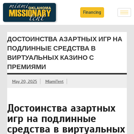
Financing
ДОСТОИНСТВА АЗАРТНЫХ ИГР НА
ПОДЛИННЫЕ СРЕДСТВА В
ВИРТУАЛЬНЫХ КАЗИНО С
ПРЕМИЯМИ
May 20, 2025
MiamiTent
Достоинства азартных
игр на подлинные
средства в виртуальных