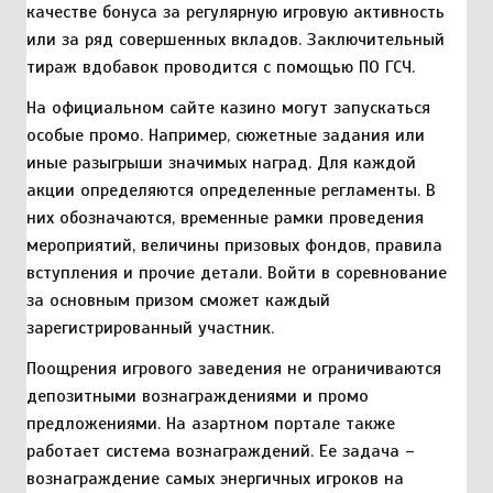
качестве бонуса за регулярную игровую активность
или за ряд совершенных вкладов. Заключительный
тираж вдобавок проводится с помощью ПО ГСЧ.
На официальном сайте казино могут запускаться
особые промо. Например, сюжетные задания или
иные разыгрыши значимых наград. Для каждой
акции определяются определенные регламенты. В
них обозначаются, временные рамки проведения
мероприятий, величины призовых фондов, правила
вступления и прочие детали. Войти в соревнование
за основным призом сможет каждый
зарегистрированный участник.
Поощрения игрового заведения не ограничиваются
депозитными вознаграждениями и промо
предложениями. На азартном портале также
работает система вознаграждений. Ее задача –
вознаграждение самых энергичных игроков на