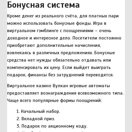
Бонусная система
Кроме денег из реального счёта, для платных пари
можно использовать бонусные фонды. Игра в
виртуальном гэмблинге с поощрениями – очень
доходное и интересное дело. Посетители постоянно
приобретают дополнительные начисления,
вовлекаясь в различных предложениях. Бонусные
средства нет нужды обязательно отдавать или
компенсировать их цену. Если выйдет выиграть
подарок, финансы без затруднений переводятся.
Виртуальное казино Вулкан игровые автоматы
предоставляет вознаграждения всевозможного типа.
Чаще всего популярные формы поощрений:
Начальный набор.
Вкладной приз.
Подарок по акционному коду.