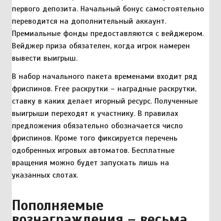
первого депозита. Начальный бонус самостоятельно
переводится на дополнительный аккаунт.
Премиальные фонды предоставляются с вейджером.
Вейджер приза обязателен, когда игрок намерен
вывести выигрыш.
В набор начального пакета временами входит ряд
фриспинов. Free раскрутки – наградные раскрутки,
ставку в каких делает игорный ресурс. Полученные
выигрыши переходят к участнику. В правилах
предложения обязательно обозначается число
фриспинов. Кроме того фиксируется перечень
одобренных игровых автоматов. Бесплатные
вращения можно будет запускать лишь на
указанных слотах.
Пополняемые
вознаграждения – весьма